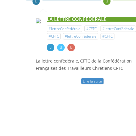
LA LETTRE CONFÉDÉRALE
#lettreConfédérale
#CFTC
#lettreConfédérale
#CFTC
#lettreConfédérale
#CFTC
La lettre confédérale, CFTC de la Confédération
Françaises des Travailleurs Chrétiens CFTC
Lire la suite