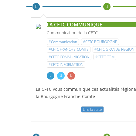
LA CFTC COMMUNIQUE
Communication de la CFTC
#Communication
#CFTC BOURGOGNE
#CFTC FRANCHE-COMTE
#CFTC GRANDE-REGION
#CFTC COMMUNICATION
#CFTC COM
#CFTC INFORMATION
La CFTC vous communique ces actualités régiona
la Bourgogne Franche-Comte
Lire la suite