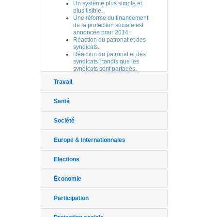
Un système plus simple et
plus lisible
.
Une réforme du financement
de la protection sociale est
annoncée pour 2014
.
Réaction du patronat et des
syndicats
.
Réaction du patronat et des
syndicats ! tandis que les
syndicats sont partagés
.
Travail
Santé
Société
Europe & Internationnales
Elections
Économie
Participation