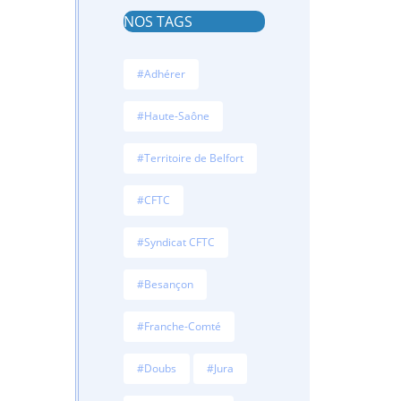
NOS TAGS
#Adhérer
#Haute-Saône
#Territoire de Belfort
#CFTC
#Syndicat CFTC
#Besançon
#Franche-Comté
#Doubs
#Jura