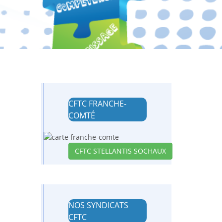
CFTC FRANCHE-
COMTÉ
CFTC STELLANTIS SOCHAUX
NOS SYNDICATS
CFTC