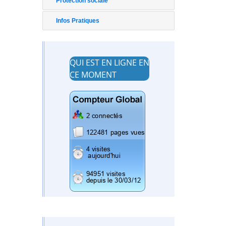
Protection sociale
Infos Pratiques
QUI EST EN LIGNE EN
CE MOMENT