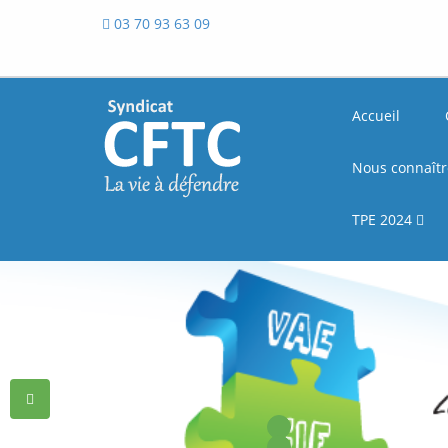
03 70 93 63 09
Accueil
Nous connaît
TPE 2024