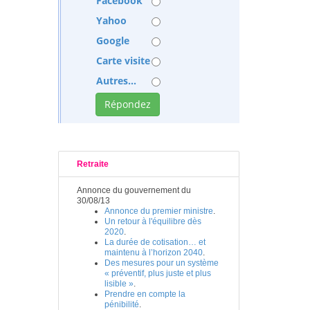
Facebook
Yahoo
Google
Carte visite
Autres...
Retraite
Annonce du gouvernement du
30/08/13
Annonce du premier ministre
.
Un retour à l'équilibre dès
2020
.
La durée de cotisation… et
maintenu à l’horizon 2040
.
Des mesures pour un système
« préventif, plus juste et plus
lisible »
.
Prendre en compte la
pénibilité
.