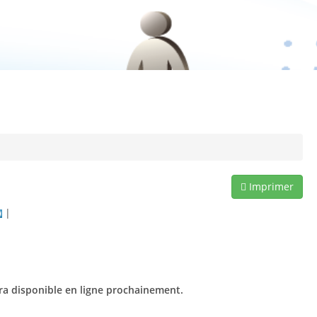
Imprimer
|
ra disponible en ligne prochainement.