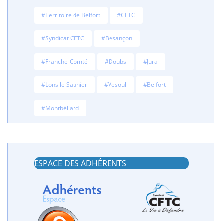
#Territoire de Belfort
#CFTC
#Syndicat CFTC
#Besançon
#Franche-Comté
#Doubs
#Jura
#Lons le Saunier
#Vesoul
#Belfort
#Montbéliard
ESPACE DES ADHÉRENTS