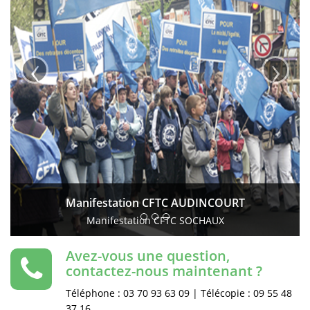
‹
›
Manifestation CFTC AUDINCOURT
Manifestation CFTC SOCHAUX
Avez-vous une question,
contactez-nous maintenant ?
Téléphone : 03 70 93 63 09 | Télécopie : 09 55 48
37 16