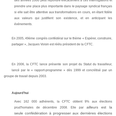
des années 2000 peut répondre efficacement à ces interrogations et
prendre une place plus importante dans le paysage syndical français
si elle sait être attentive aux transformations en cours, en étant fidèle
aux valeurs qui justifient son existence, et en anticipant les
événements.
En 2005, 49ème congrès confédéral sur le thème « Espérer, construire,
partager », Jacques Voisin est réélu président de la CFTC.
En 2006, la CFTC lance présente son projet du Statut du travailleur,
lancé par le « rapport-programme » dès 1999 et concrétisé par un
groupe de travail depuis 2003.
Aujourd’hui
Avec 162 000 adhérents, la CFTC obtient 9% aux élections
ailleurs est la
prud'homales de décembre 2008. Elle par
seule
confédération à progresser aux dernières élections