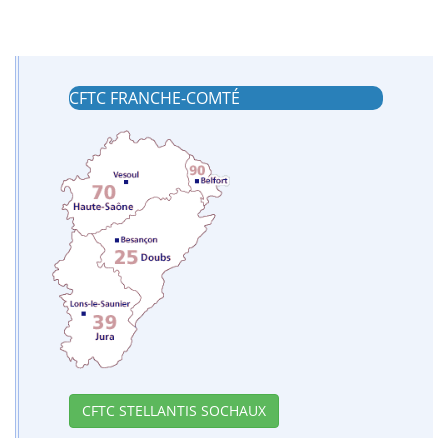
CFTC FRANCHE-COMTÉ
CFTC STELLANTIS SOCHAUX