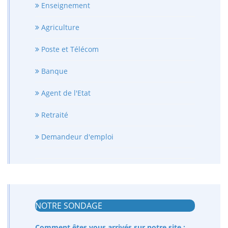
Enseignement
Agriculture
Poste et Télécom
Banque
Agent de l'Etat
Retraité
Demandeur d'emploi
NOTRE SONDAGE
Comment êtes vous arrivés sur notre site :