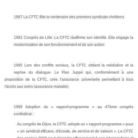
1987 La CFTC fête le centenaire des premiers syndicats chrétiens
1991 Congrès de Lille: La CFTC réaffirme son identité. Elle engage la
modernisation de son fonctionnement et de son action
1995 Lors des conflits sociaux, la CFTC obtient la médiation et la
reprise du dialogue.
Le Plan Juppé qui, conformément à une
proposition de la CFTC, crée l'assurance universelle permettant à tous
l'accès aux soins (assurance maladie).
1999 Adoption du « rapport-programme » au 47ème congrès
confédéral :
Au congrès de Dijon, la CFTC adopte un « rapport-programme » pour
« un syndicat efficace, d'écoute, de service et de valeurs ». La CFTC