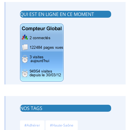
QUI EST EN LIGNE EN CE MOMENT
NOS TAGS
#Adhérer
#Haute-Saône