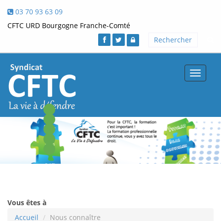
03 70 93 63 09
CFTC URD Bourgogne Franche-Comté
Toggle
navigat
Vous êtes à
Accueil
Nous connaître