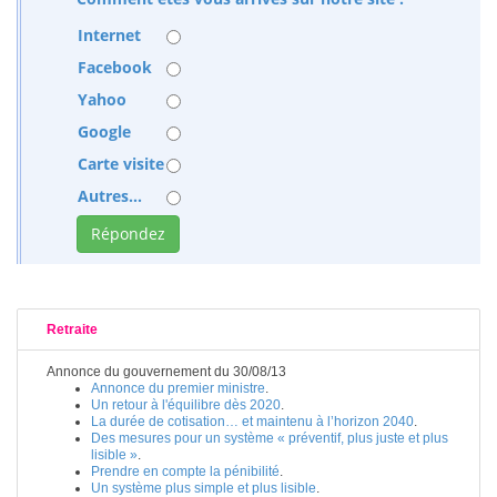
Internet
Facebook
Yahoo
Google
Carte visite
Autres...
Retraite
Annonce du gouvernement du 30/08/13
Annonce du premier ministre
.
Un retour à l'équilibre dès 2020
.
La durée de cotisation… et maintenu à l’horizon 2040
.
Des mesures pour un système « préventif, plus juste et plus
lisible »
.
Prendre en compte la pénibilité
.
Un système plus simple et plus lisible
.