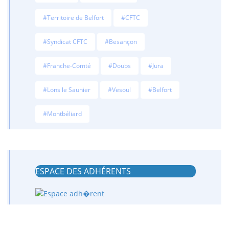
#Territoire de Belfort
#CFTC
#Syndicat CFTC
#Besançon
#Franche-Comté
#Doubs
#Jura
#Lons le Saunier
#Vesoul
#Belfort
#Montbéliard
ESPACE DES ADHÉRENTS