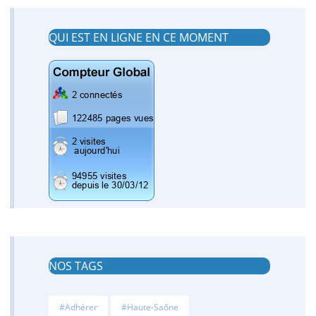
QUI EST EN LIGNE EN CE MOMENT
NOS TAGS
#Adhérer
#Haute-Saône