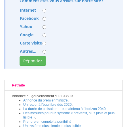
Comment êtes vous arrivés sur notre site :
Internet
Facebook
Yahoo
Google
Carte visite
Autres...
Retraite
Annonce du gouvernement du 30/08/13
Annonce du premier ministre
.
Un retour à l'équilibre dès 2020
.
La durée de cotisation… et maintenu à l’horizon 2040
.
Des mesures pour un système « préventif, plus juste et plus
lisible »
.
Prendre en compte la pénibilité
.
Un système plus simple et plus lisible
.