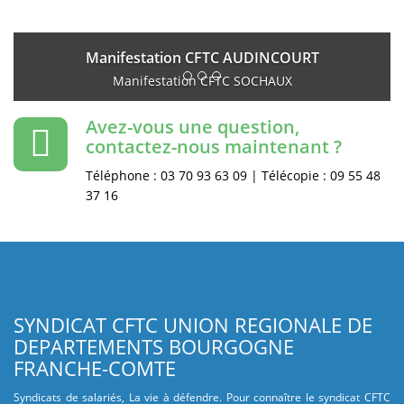
Manifestation CFTC AUDINCOURT
Manifestation CFTC SOCHAUX
Avez-vous une question,
contactez-nous maintenant ?
Téléphone : 03 70 93 63 09 | Télécopie : 09 55 48
37 16
SYNDICAT CFTC UNION REGIONALE DE
DEPARTEMENTS BOURGOGNE
FRANCHE-COMTE
Syndicats de salariés, La vie à défendre. Pour connaître le syndicat CFTC