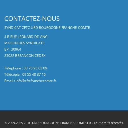
CONTACTEZ-NOUS
SYNDICAT CFTC URD BOURGOGNE FRANCHE-COMTE
4 B RUE LEONARD DE VINCI
MAISON DES SYNDICATS
BP : 30964
25022 BESANCON CEDEX
Téléphone : 03 70 93 63 09
Télécopie : 09 55 48 37 16
Email :
info@cftcfranchecomte.fr
© 2009-2025
CFTC URD BOURGOGNE FRANCHE-COMTE.FR
- Tout droits réservés.