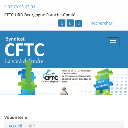
03 70 93 63 09
CFTC URD Bourgogne Franche-Comté
Toggle
navigat
Vous êtes à
Accueil
IRP